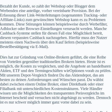
Bezahlt der Kunde, so zahlt der Webshop oder Blogger dem
Werbenden eine anteilige, vorher vereinbarte Provision. Bei der
Erfassung dieser Link-Weiterleitungen (sogenannten Tracking- oder
Affiliate-Links) zum gewünschten Webshop kann es zu Problemen
kommen. Diese Störungen können beispielsweise durch Werbefilter,
Adblocker oder Browser-Einstellungen verursacht werden. Manche
Cashback-Systeme stellen für diesen Fall eine Möglichkeit bereit,
diesem verpassten Cashback nachzugehen. Hierfür muss der Nutzer
meistens einen Nachweis über den Kauf liefern (beispielsweise
Bestellbestätigung via E-Mail).
Dies hat zur Gründung von Online-Brokern geführt, die eine Reihe
von Vorteilen gegenüber traditionellen Brokern bieten. Heute ist es
möglich, die Kosten zu vergleichen, und die Angebote an handelbaren
Aktien, ETF und den Termingeschäften wieOptionen vorab zu prüfen.
Mit unserem Depot-Vergleich findest Du das Aktiendepot, das am
besten zu deinen Anforderungen und Wünschen passt. Du wählst
dabei zwischen einem Online Broker, einer Direktbank oder einer
Filialbank mit unterschiedlichen Kostenstrukturen. Viele Händler
wissen um die Möglichkeiten des transparenten Preisvergleichs im
Internet bescheid und versuchen nicht abgehängt zu werden. Dennoch
ist es nur schwer möglich immer ganz vorne dabei zu sein.