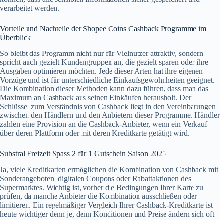
verarbeitet werden.
Vorteile und Nachteile der Shopee Coins Cashback Programme im
Überblick
So bleibt das Programm nicht nur für Vielnutzer attraktiv, sondern
spricht auch gezielt Kundengruppen an, die gezielt sparen oder ihre
Ausgaben optimieren möchten. Jede dieser Arten hat ihre eigenen
Vorzüge und ist für unterschiedliche Einkaufsgewohnheiten geeignet.
Die Kombination dieser Methoden kann dazu führen, dass man das
Maximum an Cashback aus seinen Einkäufen herausholt. Der
Schlüssel zum Verständnis von Cashback liegt in den Vereinbarungen
zwischen den Händlern und den Anbietern dieser Programme. Händler
zahlen eine Provision an die Cashback-Anbieter, wenn ein Verkauf
über deren Plattform oder mit deren Kreditkarte getätigt wird.
Substral Freizeit Spass 2 für 1 Gutschein Saison 2025
Ja, viele Kreditkarten ermöglichen die Kombination von Cashback mit
Sonderangeboten, digitalen Coupons oder Rabattaktionen des
Supermarktes. Wichtig ist, vorher die Bedingungen Ihrer Karte zu
prüfen, da manche Anbieter die Kombination ausschließen oder
limitieren. Ein regelmäßiger Vergleich Ihrer Cashback-Kreditkarte ist
heute wichtiger denn je, denn Konditionen und Preise ändern sich oft