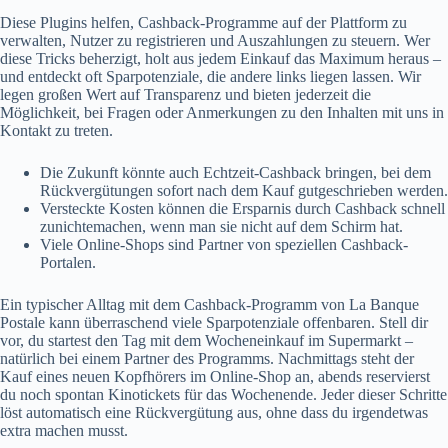
Diese Plugins helfen, Cashback-Programme auf der Plattform zu
verwalten, Nutzer zu registrieren und Auszahlungen zu steuern. Wer
diese Tricks beherzigt, holt aus jedem Einkauf das Maximum heraus –
und entdeckt oft Sparpotenziale, die andere links liegen lassen. Wir
legen großen Wert auf Transparenz und bieten jederzeit die
Möglichkeit, bei Fragen oder Anmerkungen zu den Inhalten mit uns in
Kontakt zu treten.
Die Zukunft könnte auch Echtzeit-Cashback bringen, bei dem
Rückvergütungen sofort nach dem Kauf gutgeschrieben werden.
Versteckte Kosten können die Ersparnis durch Cashback schnell
zunichtemachen, wenn man sie nicht auf dem Schirm hat.
Viele Online-Shops sind Partner von speziellen Cashback-
Portalen.
Ein typischer Alltag mit dem Cashback-Programm von La Banque
Postale kann überraschend viele Sparpotenziale offenbaren. Stell dir
vor, du startest den Tag mit dem Wocheneinkauf im Supermarkt –
natürlich bei einem Partner des Programms. Nachmittags steht der
Kauf eines neuen Kopfhörers im Online-Shop an, abends reservierst
du noch spontan Kinotickets für das Wochenende. Jeder dieser Schritte
löst automatisch eine Rückvergütung aus, ohne dass du irgendetwas
extra machen musst.