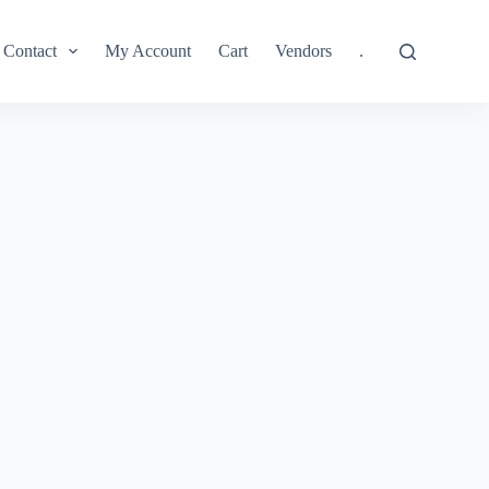
Contact
My Account
Cart
Vendors
.