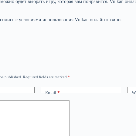
можно будет выбрать игру, которая вам понравится. Vulkan онла
асились с условиями использования Vulkan онлайн казино.
 be published.
Required fields are marked
*
Email
*
We