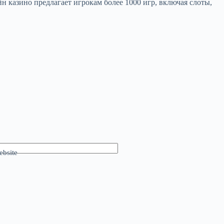
йн казино предлагает игрокам более 1000 игр, включая слоты,
bsite