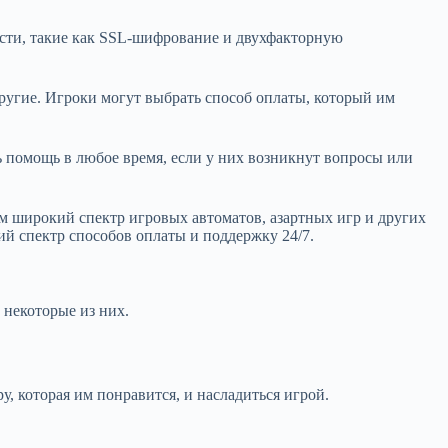
ости, такие как SSL-шифрование и двухфакторную
ругие. Игроки могут выбрать способ оплаты, который им
ь помощь в любое время, если у них возникнут вопросы или
ам широкий спектр игровых автоматов, азартных игр и других
ий спектр способов оплаты и поддержку 24/7.
 некоторые из них.
у, которая им понравится, и насладиться игрой.