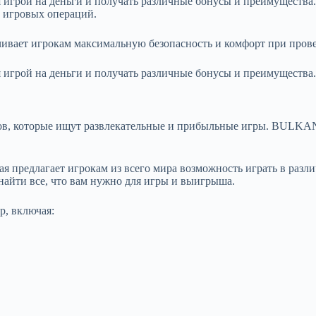
ся игрой на деньги и получать различные бонусы и преимущества
 игровых операций.
чивает игрокам максимальную безопасность и комфорт при пров
я игрой на деньги и получать различные бонусы и преимущества.
в, которые ищут развлекательные и прибыльные игры. ВULKAN 
предлагает игрокам из всего мира возможность играть в различ
айти все, что вам нужно для игры и выигрыша.
, включая: