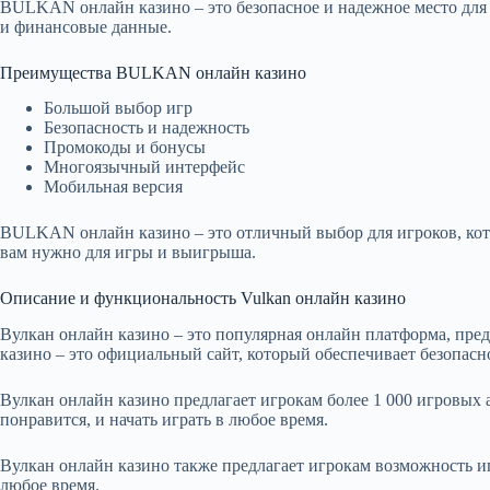
ВULKAN онлайн казино – это безопасное и надежное место для
и финансовые данные.
Преимущества ВULKAN онлайн казино
Большой выбор игр
Безопасность и надежность
Промокоды и бонусы
Многоязычный интерфейс
Мобильная версия
ВULKAN онлайн казино – это отличный выбор для игроков, кот
вам нужно для игры и выигрыша.
Описание и функциональность Vulkan онлайн казино
Вулкан онлайн казино – это популярная онлайн платформа, пре
казино – это официальный сайт, который обеспечивает безопасн
Вулкан онлайн казино предлагает игрокам более 1 000 игровых а
понравится, и начать играть в любое время.
Вулкан онлайн казино также предлагает игрокам возможность игр
любое время.