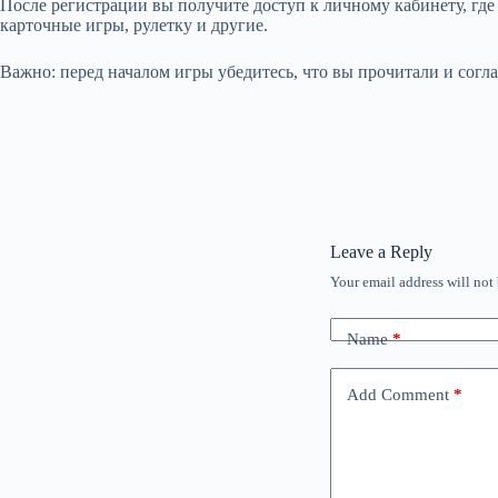
После регистрации вы получите доступ к личному кабинету, где 
карточные игры, рулетку и другие.
Важно: перед началом игры убедитесь, что вы прочитали и согл
Leave a Reply
Your email address will not
Name
*
Add Comment
*