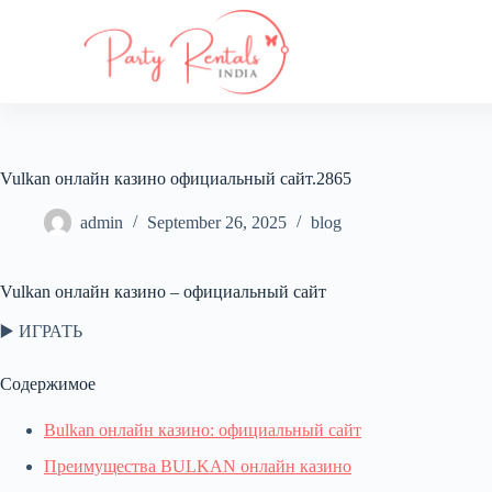
S
k
i
p
t
o
c
o
Vulkan онлайн казино официальный сайт.2865
n
t
e
admin
September 26, 2025
blog
n
t
Vulkan онлайн казино – официальный сайт
▶️ ИГРАТЬ
Содержимое
Вulkan онлайн казино: официальный сайт
Преимущества ВULKAN онлайн казино