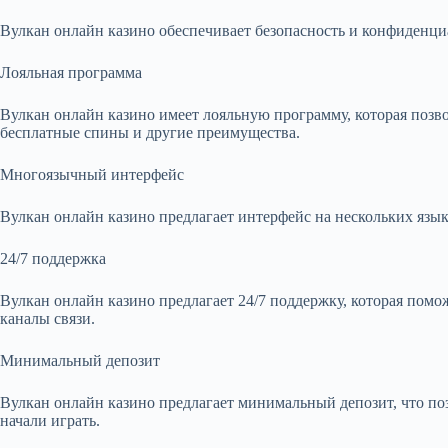
Вулкан онлайн казино обеспечивает безопасность и конфиденциа
Лояльная программа
Вулкан онлайн казино имеет лояльную программу, которая позв
бесплатные спины и другие преимущества.
Многоязычный интерфейс
Вулкан онлайн казино предлагает интерфейс на нескольких языка
24/7 поддержка
Вулкан онлайн казино предлагает 24/7 поддержку, которая помо
каналы связи.
Минимальный депозит
Вулкан онлайн казино предлагает минимальный депозит, что поз
начали играть.