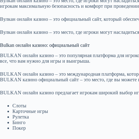
Вулкан онлайн казино – это место, где игроки могут насладить
игрокам максимальную безопасность и комфорт при проведении
Вулкан онлайн казино – это официальный сайт, который обеспе
Вулкан онлайн казино – это место, где игроки могут насладитьс
Вulkan онлайн казино: официальный сайт
ВULKAN онлайн казино – это популярная платформа для игроко
все, что вам нужно для игры и выигрыша.
ВULKAN онлайн казино – это международная платформа, которая 
ВULKAN казино официальный сайт – это место, где вы можете н
ВULKAN онлайн казино предлагает игрокам широкий выбор игр
Слоты
Карточные игры
Рулетка
Бинго
Покер