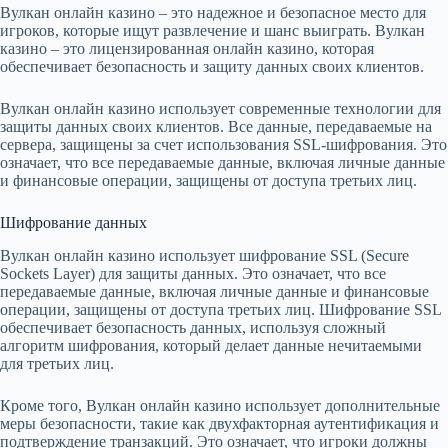
Вулкан онлайн казино – это надежное и безопасное место для
игроков, которые ищут развлечение и шанс выиграть. Вулкан
казино – это лицензированная онлайн казино, которая
обеспечивает безопасность и защиту данных своих клиентов.
Вулкан онлайн казино использует современные технологии для
защиты данных своих клиентов. Все данные, передаваемые на
сервера, защищены за счет использования SSL-шифрования. Это
означает, что все передаваемые данные, включая личные данные
и финансовые операции, защищены от доступа третьих лиц.
Шифрование данных
Вулкан онлайн казино использует шифрование SSL (Secure
Sockets Layer) для защиты данных. Это означает, что все
передаваемые данные, включая личные данные и финансовые
операции, защищены от доступа третьих лиц. Шифрование SSL
обеспечивает безопасность данных, используя сложный
алгоритм шифрования, который делает данные нечитаемыми
для третьих лиц.
Кроме того, Вулкан онлайн казино использует дополнительные
меры безопасности, такие как двухфакторная аутентификация и
подтверждение транзакций. Это означает, что игроки должны