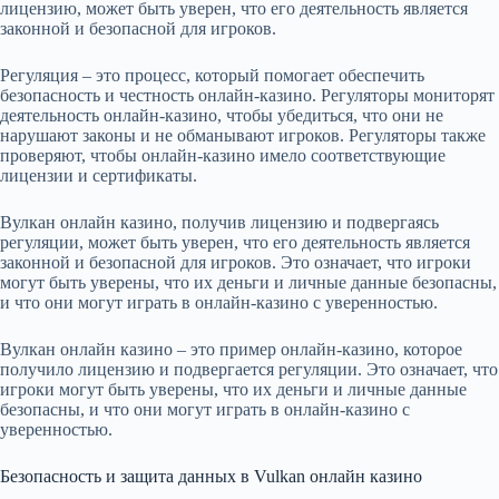
лицензию, может быть уверен, что его деятельность является
законной и безопасной для игроков.
Регуляция – это процесс, который помогает обеспечить
безопасность и честность онлайн-казино. Регуляторы мониторят
деятельность онлайн-казино, чтобы убедиться, что они не
нарушают законы и не обманывают игроков. Регуляторы также
проверяют, чтобы онлайн-казино имело соответствующие
лицензии и сертификаты.
Вулкан онлайн казино, получив лицензию и подвергаясь
регуляции, может быть уверен, что его деятельность является
законной и безопасной для игроков. Это означает, что игроки
могут быть уверены, что их деньги и личные данные безопасны,
и что они могут играть в онлайн-казино с уверенностью.
Вулкан онлайн казино – это пример онлайн-казино, которое
получило лицензию и подвергается регуляции. Это означает, что
игроки могут быть уверены, что их деньги и личные данные
безопасны, и что они могут играть в онлайн-казино с
уверенностью.
Безопасность и защита данных в Vulkan онлайн казино