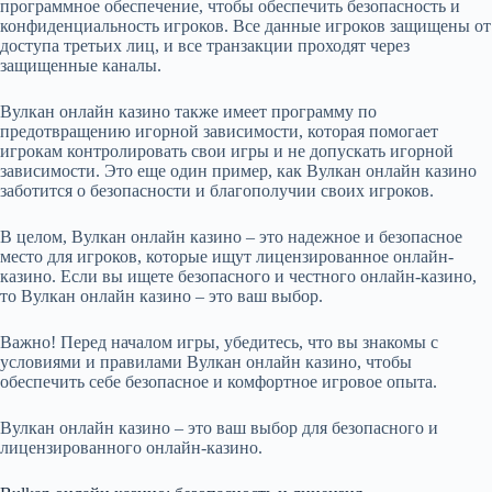
программное обеспечение, чтобы обеспечить безопасность и
конфиденциальность игроков. Все данные игроков защищены от
доступа третьих лиц, и все транзакции проходят через
защищенные каналы.
Вулкан онлайн казино также имеет программу по
предотвращению игорной зависимости, которая помогает
игрокам контролировать свои игры и не допускать игорной
зависимости. Это еще один пример, как Вулкан онлайн казино
заботится о безопасности и благополучии своих игроков.
В целом, Вулкан онлайн казино – это надежное и безопасное
место для игроков, которые ищут лицензированное онлайн-
казино. Если вы ищете безопасного и честного онлайн-казино,
то Вулкан онлайн казино – это ваш выбор.
Важно! Перед началом игры, убедитесь, что вы знакомы с
условиями и правилами Вулкан онлайн казино, чтобы
обеспечить себе безопасное и комфортное игровое опыта.
Вулкан онлайн казино – это ваш выбор для безопасного и
лицензированного онлайн-казино.