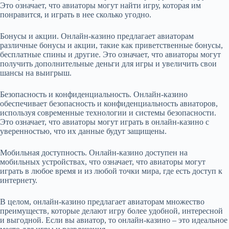
Это означает, что авиаторы могут найти игру, которая им
понравится, и играть в нее сколько угодно.
Бонусы и акции. Онлайн-казино предлагает авиаторам
различные бонусы и акции, такие как приветственные бонусы,
бесплатные спины и другие. Это означает, что авиаторы могут
получить дополнительные деньги для игры и увеличить свои
шансы на выигрыш.
Безопасность и конфиденциальность. Онлайн-казино
обеспечивает безопасность и конфиденциальность авиаторов,
используя современные технологии и системы безопасности.
Это означает, что авиаторы могут играть в онлайн-казино с
уверенностью, что их данные будут защищены.
Мобильная доступность. Онлайн-казино доступен на
мобильных устройствах, что означает, что авиаторы могут
играть в любое время и из любой точки мира, где есть доступ к
интернету.
В целом, онлайн-казино предлагает авиаторам множество
преимуществ, которые делают игру более удобной, интересной
и выгодной. Если вы авиатор, то онлайн-казино – это идеальное