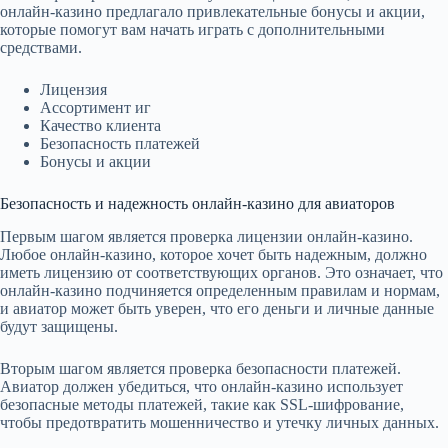
онлайн-казино предлагало привлекательные бонусы и акции,
которые помогут вам начать играть с дополнительными
средствами.
Лицензия
Ассортимент иг
Качество клиента
Безопасность платежей
Бонусы и акции
Безопасность и надежность онлайн-казино для авиаторов
Первым шагом является проверка лицензии онлайн-казино.
Любое онлайн-казино, которое хочет быть надежным, должно
иметь лицензию от соответствующих органов. Это означает, что
онлайн-казино подчиняется определенным правилам и нормам,
и авиатор может быть уверен, что его деньги и личные данные
будут защищены.
Вторым шагом является проверка безопасности платежей.
Авиатор должен убедиться, что онлайн-казино использует
безопасные методы платежей, такие как SSL-шифрование,
чтобы предотвратить мошенничество и утечку личных данных.