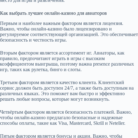
место для игры и развлечения.
Как выбрать лучшее онлайн-казино для авиаторов
Первым и наиболее важным фактором является лицензия.
Важно, чтобы онлайн-казино было лицензировано и
регулируемое соответствующей организацией. Это обеспечивает
безопасность и честность игры.
Вторым фактором является ассортимент иг. Авиаторы, как
правило, предпочитают играть в игры с высоким
коэффициентом выигрыша, поэтому важна presence различных
игр, таких как рулетка, бинго и слоты.
Третьим фактором является качество клиента. Клиентский
сервис должен быть доступен 24/7, а также быть доступным на
различных языках. Это поможет вам быстро и эффективно
решать любые вопросы, которые могут возникнуть.
Четвёртым фактором является безопасность платежей. Важно,
чтобы онлайн-казино предлагало безопасные и надежные
способы оплаты, такие как Visa, Mastercard, Skrill и Neteller.
Пятым фактором является бонусы и акции. Важно, чтобы