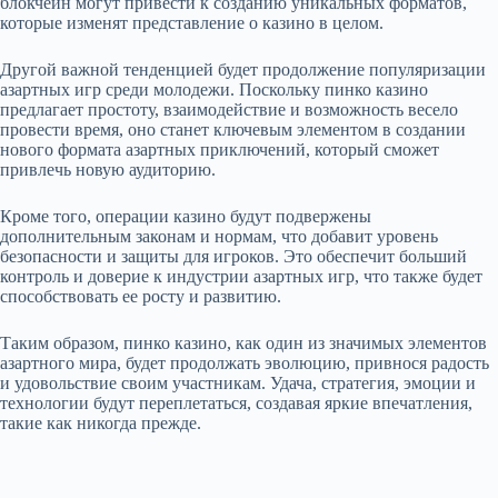
блокчейн могут привести к созданию уникальных форматов,
которые изменят представление о казино в целом.
Другой важной тенденцией будет продолжение популяризации
азартных игр среди молодежи. Поскольку пинко казино
предлагает простоту, взаимодействие и возможность весело
провести время, оно станет ключевым элементом в создании
нового формата азартных приключений, который сможет
привлечь новую аудиторию.
Кроме того, операции казино будут подвержены
дополнительным законам и нормам, что добавит уровень
безопасности и защиты для игроков. Это обеспечит больший
контроль и доверие к индустрии азартных игр, что также будет
способствовать ее росту и развитию.
Таким образом, пинко казино, как один из значимых элементов
азартного мира, будет продолжать эволюцию, привнося радость
и удовольствие своим участникам. Удача, стратегия, эмоции и
технологии будут переплетаться, создавая яркие впечатления,
такие как никогда прежде.