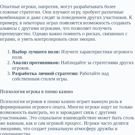
Опытные игроки, напротив, могут разрабатывать более
сложные стратегии. Они изучают игру, пробуют различные
комбинации и даже следят за поведением других участников. К
примеру, в некоторых играх появляется возможность создавать
альянсы с другими игроками, что позволяет получить
преимущество. Однако важно помнить о рисках, связанных с
играми, и уметь контролировать свои эмоции.
Выбор лучшего поля:
Изучите характеристики игрового
поля.
Анализ противников:
Наблюдайте за стратегиями других
игроков.
Разработка личной стратегии:
Работайте над
собственным стилем игры.
Психология игрока в пинко казино
Психология игроков в пинко казино играет важную роль в
формировании игрового опыта. Многие игроки ищут не только
возможность выиграть, но и зарождают связь с другими
участниками. Это социальное взаимодействие может быть столь
же важным, как и сам игровой процесс. Игроки часто делятся
эмоциями, что создает уникальную атмосферу дружбы и
соперничества.