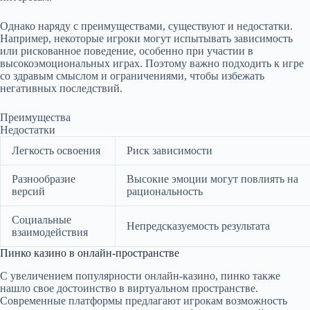
Однако наряду с преимуществами, существуют и недостатки.
Например, некоторые игроки могут испытывать зависимость
или рискованное поведение, особенно при участии в
высокоэмоциональных играх. Поэтому важно подходить к игре
со здравым смыслом и ограничениями, чтобы избежать
негативных последствий.
Преимущества
Недостатки
Легкость освоения
Риск зависимости
Разнообразие
Высокие эмоции могут повлиять на
версий
рациональность
Социальные
Непредсказуемость результата
взаимодействия
Пинко казино в онлайн-пространстве
С увеличением популярности онлайн-казино, пинко также
нашло свое достоинство в виртуальном пространстве.
Современные платформы предлагают игрокам возможность