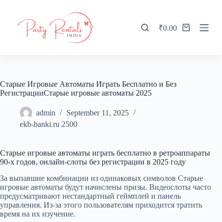
S
k
i
₹
0.00
Shopping
p
cart
t
o
c
o
n
Старые Игровые Автоматы Играть Бесплатно и Без
t
РегистрацииСтарые игровые автоматы 2025
e
n
admin
September 11, 2025
t
ekb-banki.ru 2500
Старые игровые автоматы играть бесплатно в ретроаппараты
90-х годов, онлайн-слоты без регистрации в 2025 году
За выпавшие комбинации из одинаковых символов Старые
игровые автоматы будут начислены призы. Видеослоты часто
предусматривают нестандартный геймплей и панель
управления. Из-за этого пользователям приходится тратить
время на их изучение.