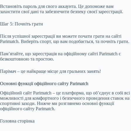
Встановіть пароль для свого аккаунта. Це допоможе вам
захистити свої дані та забезпечити безпеку своєї зареєстрації.
Шаг 5: Почніть грати
Після успішної зареєстрації ви можете почати грати на сайті
Parimatch. Виберіть спорт, що вам подобається, та почніть грати.
Пам’ятайте, що зареєстрація на офіційному сайті Parimatch є
безкоштовною та простою.
Парімач – це найкраще місце для гральних занять!
Основні функції офіційного сайту Parimatch
Офіційний сайт Parimatch – це платформа, що об’єднує в собі всі
можливості для комфортного і безпечного проведення ставок на
спортивні заходи. Нижче ми розглянемо основні функції
офіційного сайту Parimatch.
Головна сторінка