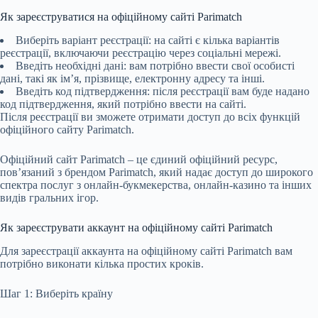
Як зареєструватися на офіційному сайті Parimatch
Виберіть варіант реєстрації: на сайті є кілька варіантів
реєстрації, включаючи реєстрацію через соціальні мережі.
Введіть необхідні дані: вам потрібно ввести свої особисті
дані, такі як ім’я, прізвище, електронну адресу та інші.
Введіть код підтвердження: після реєстрації вам буде надано
код підтвердження, який потрібно ввести на сайті.
Після реєстрації ви зможете отримати доступ до всіх функцій
офіційного сайту Parimatch.
Офіційний сайт Parimatch – це єдиний офіційний ресурс,
пов’язаний з брендом Parimatch, який надає доступ до широкого
спектра послуг з онлайн-букмекерства, онлайн-казино та інших
видів гральних ігор.
Як зареєструвати аккаунт на офіційному сайті Parimatch
Для зареєстрації аккаунта на офіційному сайті Parimatch вам
потрібно виконати кілька простих кроків.
Шаг 1: Виберіть країну