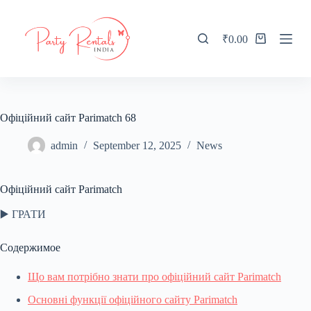
S
k
i
₹
0.00
Shopping
p
cart
t
o
c
o
n
Офіційний сайт Parimatch 68
t
e
admin
September 12, 2025
News
n
t
Офіційний сайт Parimatch
▶️ ГРАТИ
Содержимое
Що вам потрібно знати про офіційний сайт Parimatch
Основні функції офіційного сайту Parimatch