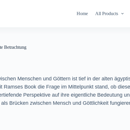
Home
All Products
te Betrachtung
ischen Menschen und Göttern ist tief in der alten ägypt
mit Ramses Book die Frage im Mittelpunkt stand, ob die
rtiefende Perspektive auf ihre eigentliche Bedeutung un
n als Brücken zwischen Mensch und Göttlichkeit fungier