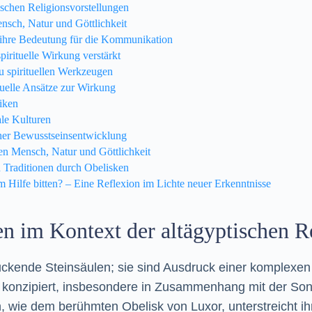
ischen Religionsvorstellungen
nsch, Natur und Göttlichkeit
d ihre Bedeutung für die Kommunikation
pirituelle Wirkung verstärkt
u spirituellen Werkzeugen
ituelle Ansätze zur Wirkung
tiken
ale Kulturen
her Bewusstseinsentwicklung
en Mensch, Natur und Göttlichkeit
n Traditionen durch Obelisken
Hilfe bitten? – Eine Reflexion im Lichte neuer Erkenntnisse
en im Kontext der altägyptischen R
uckende Steinsäulen; sie sind Ausdruck einer komplexen
onzipiert, insbesondere in Zusammenhang mit der Sonne
 wie dem berühmten Obelisk von Luxor, unterstreicht ih