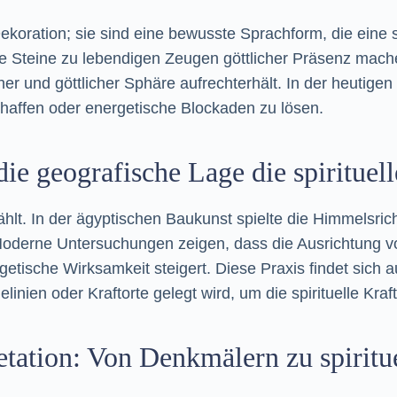
koration; sie sind eine bewusste Sprachform, die eine sp
e Steine zu lebendigen Zeugen göttlicher Präsenz mache
r und göttlicher Sphäre aufrechterhält. In der heutigen E
chaffen oder energetische Blockaden zu lösen.
ie geografische Lage die spirituel
wählt. In der ägyptischen Baukunst spielte die Himmelsri
Moderne Untersuchungen zeigen, dass die Ausrichtung v
etische Wirksamkeit steigert. Diese Praxis findet sich
linien oder Kraftorte gelegt wird, um die spirituelle Kra
etation: Von Denkmälern zu spirit