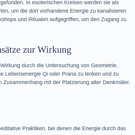
s gefunden. In esoterischen Kreisen werden sie als
rten, um die dort vorhandene Energie zu kanalisieren
rkshops und Ritualen aufgegriffen, um den Zugang zu
Ansätze zur Wirkung
e Wirkung durch die Untersuchung von Geometrie,
 die Lebensenergie Qi oder Prana zu lenken und zu
in Zusammenhang mit der Platzierung alter Denkmäler,
editative Praktiken, bei denen die Energie durch das