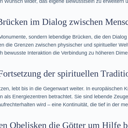
ie den Wunsch wider, das eigene Bewusstsein zu erweitern 
 Brücken im Dialog zwischen Mensc
Monumente, sondern lebendige Brücken, die den Dialog z
nen die Grenzen zwischen physischer und spiritueller We
ch bewusste Interaktion die Verbindung zu höheren Dime
ortsetzung der spirituellen Tradit
tzen, lebt bis in die Gegenwart weiter. In europäischen 
als Energiezentren betrachtet. Sie sind lebende Zeugen 
rechterhalten wird – eine Kontinuität, die tief in der 
 Obelisken die Götter um Hilfe bi