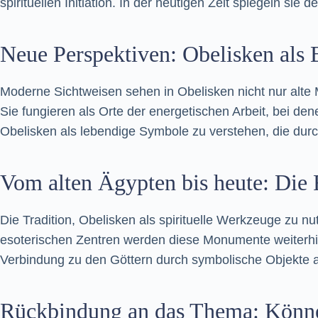
spirituellen Initiation. In der heutigen Zeit spiegeln s
Neue Perspektiven: Obelisken als
Moderne Sichtweisen sehen in Obelisken nicht nur alte 
Sie fungieren als Orte der energetischen Arbeit, bei de
Obelisken als lebendige Symbole zu verstehen, die dur
Vom alten Ägypten bis heute: Die F
Die Tradition, Obelisken als spirituelle Werkzeuge zu nu
esoterischen Zentren werden diese Monumente weiterhin 
Verbindung zu den Göttern durch symbolische Objekte auf
Rückbindung an das Thema: Können