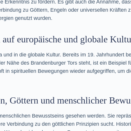
le Erkenntnis zu fördern. Es gibt auch die Annahme, das
Verbindung zu Göttern, Engeln oder universellen Kräften zu
rgien genutzt wurden.
 auf europäische und globale Kult
und in die globale Kultur. Bereits im 19. Jahrhundert b
der Nähe des Brandenburger Tors steht, ist ein Beispiel f
t in spirituellen Bewegungen wieder aufgegriffen, um di
n, Göttern und menschlicher Bewu
 menschlichen Bewusstseins gesehen werden. Sie reprä
re Verbindung zu den göttlichen Prinzipien sucht. Histo