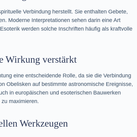
irituelle Verbindung herstellt. Sie enthalten Gebete,
n. Moderne Interpretationen sehen darin eine Art
soterik werden solche Inschriften häufig als kraftvolle
le Wirkung verstärkt
chtung eine entscheidende Rolle, da sie die Verbindung
on Obelisken auf bestimmte astronomische Ereignisse,
 auch in europäischen und esoterischen Bauwerken
ft zu maximieren.
uellen Werkzeugen