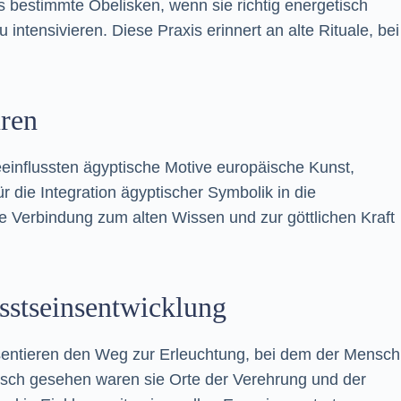
s bestimmte Obelisken, wenn sie richtig energetisch
 intensivieren. Diese Praxis erinnert an alte Rituale, bei
uren
eeinflussten ägyptische Motive europäische Kunst,
ür die Integration ägyptischer Symbolik in die
e Verbindung zum alten Wissen und zur göttlichen Kraft
sstseinsentwicklung
sentieren den Weg zur Erleuchtung, bei dem der Mensch
risch gesehen waren sie Orte der Verehrung und der