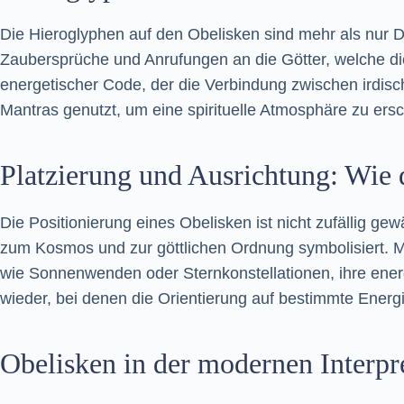
Die Hieroglyphen auf den Obelisken sind mehr als nur De
Zaubersprüche und Anrufungen an die Götter, welche di
energetischer Code, der die Verbindung zwischen irdische
Mantras genutzt, um eine spirituelle Atmosphäre zu ers
Platzierung und Ausrichtung: Wie d
Die Positionierung eines Obelisken ist nicht zufällig ge
zum Kosmos und zur göttlichen Ordnung symbolisiert. 
wie Sonnenwenden oder Sternkonstellationen, ihre energ
wieder, bei denen die Orientierung auf bestimmte Energie
Obelisken in der modernen Interpr