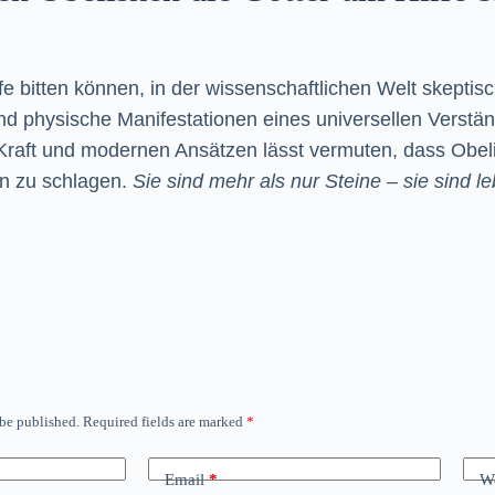
 bitten können, in der wissenschaftlichen Welt skeptisch 
ind physische Manifestationen eines universellen Verst
aft und modernen Ansätzen lässt vermuten, dass Obeliske
ten zu schlagen.
Sie sind mehr als nur Steine – sie sind
 be published.
Required fields are marked
*
Email
*
We