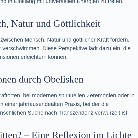
und in Einklang mit universellen Energien zu treten.
h, Natur und Göttlichkeit
wischen Mensch, Natur und göttlicher Kraft fördern.
lt verschwimmen. Diese Perspektive lädt dazu ein, die
nsionen erleichtern können.
ionen durch Obelisken
Kraftorten, bei modernen spirituellen Zeremonien oder in
einer jahrtausendealten Praxis, bei der die
menschlichen Suche nach Transzendenz verwurzelt ist.
tten? – Eine Reflexion im Lichte