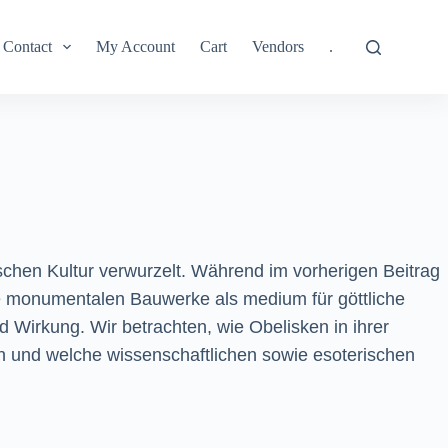
Contact
My Account
Cart
Vendors
.
ischen Kultur verwurzelt. Während im vorherigen Beitrag
se monumentalen Bauwerke als medium für göttliche
d Wirkung. Wir betrachten, wie Obelisken in ihrer
en und welche wissenschaftlichen sowie esoterischen