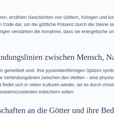
eren, erzählen Geschichten von Göttern, Königen und kos
en Code dar, um die göttliche Präsenz durch die Steine 
gen verstärken die Annahme, dass sie energetische und s
indungslinien zwischen Mensch, Na
n gemeißelt sind. Ihre pyramidenförmigen Spitzen symboli
kte Verbindungslinien zwischen den Welten – eine physisc
indet sich in vielen Kulturen wieder, sei es durch chri
tseinszuständen erleichtern sollen.
schaften an die Götter und ihre B