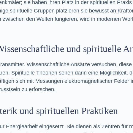
nkmäler; sie haben ihren Platz in der spirituellen Praxi
ge spirituelle Gruppen platzieren sie bewusst an Krafto
en zwischen den Welten fungieren, wird in modernen Wo
Wissenschaftliche und spirituelle 
Transmitter. Wissenschaftliche Ansätze versuchen, dies
ren. Spirituelle Theorien sehen darin eine Möglichkeit,
ftigen sich mit Messungen elektromagnetischer Felder 
usstsein zu erforschen.
terik und spirituellen Praktiken
r Energiearbeit eingesetzt. Sie dienen als Zentren für m