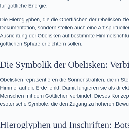
für göttliche Energie.
Die Hieroglyphen, die die Oberflächen der Obelisken zi
Dokumentation, sondern stellen auch eine Art spirituell
Ausrichtung der Obelisken auf bestimmte Himmelsrichtun
göttlichen Sphäre erleichtern sollen.
Die Symbolik der Obelisken: Verb
Obelisken repräsentieren die Sonnenstrahlen, die in Stei
Himmel auf die Erde lenkt. Damit fungieren sie als dire
Menschen mit dem Göttlichen verbindet. Dieses Konzept f
esoterische Symbole, die den Zugang zu höheren Bewuss
Hieroglyphen und Inschriften: Bot