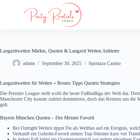
S
k
i
p
t
o
c
o
Langzeitwetten Märkte, Quoten & Langzeit Wetten Anbieter
n
t
e
admin
September 30, 2025
Sportaza Casino
n
t
Langzeitwetten für Wetten » Besten Tipps Quoten Strategien
Die Premier League stellt wohl die beste Fußballliga der Welt dar. Dem
Manchester City konnte zuletzt dominieren, doch das Rennen um die Meist
galt.
Bayern München Quoten – Der Meister Favorit
Bei Outright Wetten tippst Du als Wettfan auf ein Ereignis, welc
Verkauft ein Geheim-Favorit seinen Top-Stürmer kurz vor Trans
In jedem Fall lohnt ein Quotenvergleich vor jedem einzelnen E