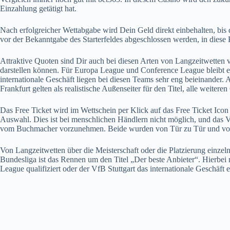
Einzahlung getätigt hat.
Nach erfolgreicher Wettabgabe wird Dein Geld direkt einbehalten, bis 
vor der Bekanntgabe des Starterfeldes abgeschlossen werden, in diese 
Attraktive Quoten sind Dir auch bei diesen Arten von Langzeitwetten vi
darstellen können. Für Europa League und Conference League bleibt e
internationale Geschäft liegen bei diesen Teams sehr eng beieinander.
Frankfurt gelten als realistische Außenseiter für den Titel, alle weite
Das Free Ticket wird im Wettschein per Klick auf das Free Ticket Icon
Auswahl. Dies ist bei menschlichen Händlern nicht möglich, und das Ve
vom Buchmacher vorzunehmen. Beide wurden von Tür zu Tür und von 
Von Langzeitwetten über die Meisterschaft oder die Platzierung einzel
Bundesliga ist das Rennen um den Titel „Der beste Anbieter“. Hierbei
League qualifiziert oder der VfB Stuttgart das internationale Geschäft e