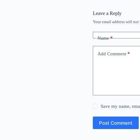
Leave a Reply
Your email address will not
Name
*
Add Comment
*
Save my name, email
Post Comment