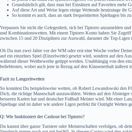
Grundsätzlich gilt, dass man bei Einsätzen auf Favoriten mehr
Auf diese Art und Weise legen einige Wettende heutzutage ihr G
So kommt es auch, dass an stark frequentierten Spieltagen bis 
Verpassen Sie nicht die Gelegenheit, sich bei Tiptorro anzumelden und d
und Kombinationswetten. Mit einem Tiptorro Konto haben Sie Zugriff a
zwischen 15 und 20 Disziplinen zur Auswahl, darunter die Top-Ligen 
Ob Du nun zwei Jahre vor der WM oder erst eine Woche vorher Deine We
auf ein einzelnes Spiel (Einzelwette) gesetzt wird, sondern auf den 
während dieser Wettbewerbe getippt werden. Unabhängig von den einzel
beliebtesten, wobei auch jene in Bezug auf den Klassenerhalt äußerst in
Fazit zu Langzeitwetten
So konntest Du beispielsweise wetten, ob Robert Lewandowski den FC B
Dich, die richtige Mannschaft auszuwählen. Wetten auf den Absteiger si
besseren Karten hat und deutscher Fußball Meister wird. Mit einer La
Spieltage und ist daher wie andere Ligen perfekt für Outright Wetten g
Q: Wie funktioniert der Cashout bei Tiptorro?
Du kannst über ganze Turniere oder Meisterschaften verfolgen, ob de
Vergleich immer noch gut mit bet365. In diesem Casino wird den zukünf