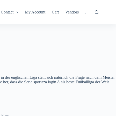
Contact
My Account
Cart
Vendors
.
 der englischen Liga stellt sich natürlich die Frage nach dem Meister.
 her, dass die Serie sportaza login A als beste Fußballliga der Welt
ugeben.