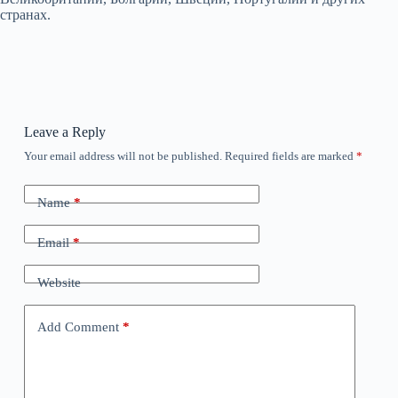
странах.
Leave a Reply
Your email address will not be published.
Required fields are marked
*
Name
*
Email
*
Website
Add Comment
*