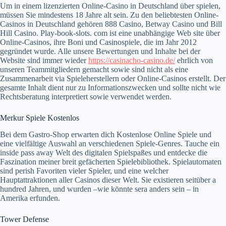
Um in einem lizenzierten Online-Casino in Deutschland über spielen,
müssen Sie mindestens 18 Jahre alt sein. Zu den beliebtesten Online-
Casinos in Deutschland gehören 888 Casino, Betway Casino und Bill
Hill Casino. Play-book-slots. com ist eine unabhängige Web site über
Online-Casinos, ihre Boni und Casinospiele, die im Jahr 2012
gegründet wurde. Alle unsere Bewertungen und Inhalte bei der
Website sind immer wieder
https://casinacho-casino.de/
ehrlich von
unseren Teammitgliedern gemacht sowie sind nicht als eine
Zusammenarbeit via Spieleherstellern oder Online-Casinos erstellt. Der
gesamte Inhalt dient nur zu Informationszwecken und sollte nicht wie
Rechtsberatung interpretiert sowie verwendet werden.
Merkur Spiele Kostenlos
Bei dem Gastro-Shop erwarten dich Kostenlose Online Spiele und
eine vielfältige Auswahl an verschiedenen Spiele-Genres. Tauche ein
inside pass away Welt des digitalen Spielspaßes und entdecke die
Faszination meiner breit gefächerten Spielebibliothek. Spielautomaten
sind perish Favoriten vieler Spieler, und eine welcher
Hauptattraktionen aller Casinos dieser Welt. Sie existieren seitüber a
hundred Jahren, und wurden –wie könnte sera anders sein – in
Amerika erfunden.
Tower Defense