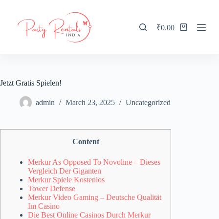
S
k
i
₹
0.00
Shopping
p
cart
t
o
c
o
n
Jetzt Gratis Spielen!
t
e
admin
March 23, 2025
Uncategorized
n
t
Content
Merkur As Opposed To Novoline – Dieses
Vergleich Der Giganten
Merkur Spiele Kostenlos
Tower Defense
Merkur Video Gaming – Deutsche Qualität
Im Casino
Die Best Online Casinos Durch Merkur