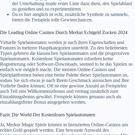
der Unterhaltung inside erster Linie dazu dient, den Spielablauf
zu genießen und zu experimentieren.
Da es hier möglich ist echt, zusätzliche Symbole zu sammeln,
bieten die Freispiele tolle Gewinnchancen.
Die Leading Online Casinos Durch Merkur Echtgeld Zocken 2024
Virtuelle Spielautomaten werden je nach ihren Eigenschaften und
Features in mehrere Hauptkategorien unterteilt. Zu den beliebtesten
Typen gehören die klassischen Spielautomaten und die progressiven
Spielautomaten. Kostenlose Spielautomaten erfordern keine
Registrierung oder Software-Downloads, seemed to be das Spielen so
einfach wie möglich macht. Die meisten Online-Casinos und
Spielplattformen bieten eine breite Palette dieser Spielautomaten an,
sodass Sie sich etwas je nach Ihrem Geschmack aussuchen und Ihre
Vorliebe finden können. Oft ist eine gewisse Anzahl an Freispielen
auch Teil eins Willkommensbonus und vermag zusätzlich zum
Einzahlungsbonus gewährt. Freispiele können genauso auch als
einzahlungsfreier Bonus ausgegeben werden.
Fazit: Die World Der Kostenlosen Spielautomaten
Ja, Merkur Magie Spiele können in lizenzierten Online-Casinos um
echtes Geld gespielt werden. Eine bewusste Auswahl des