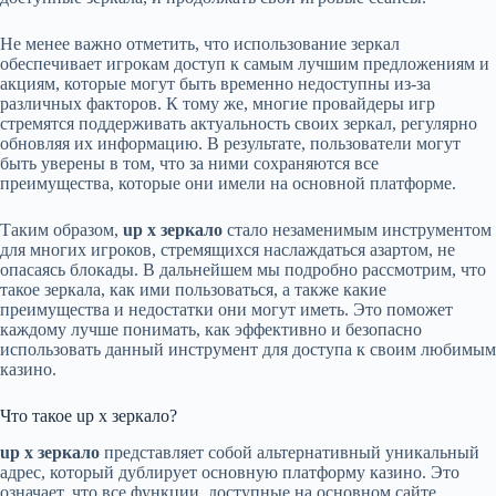
Не менее важно отметить, что использование зеркал
обеспечивает игрокам доступ к самым лучшим предложениям и
акциям, которые могут быть временно недоступны из-за
различных факторов. К тому же, многие провайдеры игр
стремятся поддерживать актуальность своих зеркал, регулярно
обновляя их информацию. В результате, пользователи могут
быть уверены в том, что за ними сохраняются все
преимущества, которые они имели на основной платформе.
Таким образом,
up x зеркало
стало незаменимым инструментом
для многих игроков, стремящихся наслаждаться азартом, не
опасаясь блокады. В дальнейшем мы подробно рассмотрим, что
такое зеркала, как ими пользоваться, а также какие
преимущества и недостатки они могут иметь. Это поможет
каждому лучше понимать, как эффективно и безопасно
использовать данный инструмент для доступа к своим любимым
казино.
Что такое up x зеркало?
up x зеркало
представляет собой альтернативный уникальный
адрес, который дублирует основную платформу казино. Это
означает, что все функции, доступные на основном сайте,