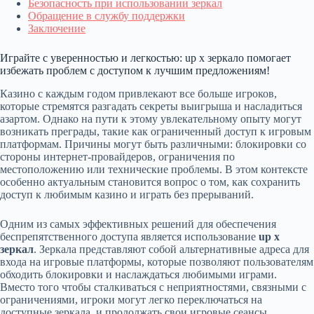
Безопасность при использовании зеркал
Обращение в службу поддержки
Заключение
Играйте с уверенностью и легкостью: up x зеркало помогает
избежать проблем с доступом к лучшим предложениям!
Казино с каждым годом привлекают все больше игроков,
которые стремятся разгадать секреты выигрыша и насладиться
азартом. Однако на пути к этому увлекательному опыту могут
возникать преграды, такие как ограниченный доступ к игровым
платформам. Причины могут быть различными: блокировки со
стороны интернет-провайдеров, ограничения по
местоположению или технические проблемы. В этом контексте
особенно актуальным становится вопрос о том, как сохранить
доступ к любимым казино и играть без прерываний.
Одним из самых эффективных решений для обеспечения
беспрепятственного доступа является использование
up x
зеркал
. Зеркала представляют собой альтернативные адреса для
входа на игровые платформы, которые позволяют пользователям
обходить блокировки и наслаждаться любимыми играми.
Вместо того чтобы сталкиваться с неприятностями, связными с
ограничениями, игроки могут легко переключаться на
доступные зеркала, и продолжать свои игровые сеансы.