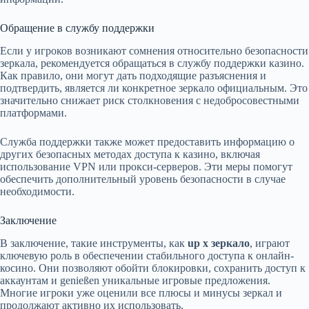
Обращение в службу поддержки
Если у игроков возникают сомнения относительно безопасности
зеркала, рекомендуется обращаться в службу поддержки казино.
Как правило, они могут дать подходящие разъяснения и
подтвердить, является ли конкретное зеркало официальным. Это
значительно снижает риск столкновения с недобросовестными
платформами.
Служба поддержки также может предоставить информацию о
других безопасных методах доступа к казино, включая
использование VPN или прокси-серверов. Эти меры помогут
обеспечить дополнительный уровень безопасности в случае
необходимости.
Заключение
В заключение, такие инструменты, как
up x зеркало
, играют
ключевую роль в обеспечении стабильного доступа к онлайн-
косино. Они позволяют обойти блокировки, сохранить доступ к
аккаунтам и genießen уникальные игровые предложения.
Многие игроки уже оценили все плюсы и минусы зеркал и
продолжают активно их использовать.