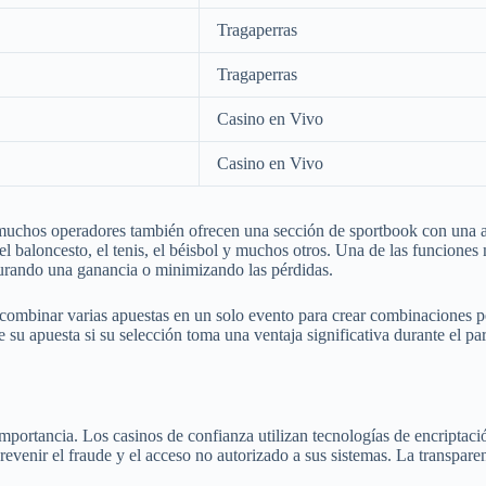
Tragaperras
Tragaperras
Casino en Vivo
Casino en Vivo
 muchos operadores también ofrecen una sección de sportbook con una 
el baloncesto, el tenis, el béisbol y muchos otros. Una de las funcion
egurando una ganancia o minimizando las pérdidas.
s combinar varias apuestas en un solo evento para crear combinaciones 
de su apuesta si su selección toma una ventaja significativa durante el p
mportancia. Los casinos de confianza utilizan tecnologías de encriptaci
enir el fraude y el acceso no autorizado a sus sistemas. La transparenc