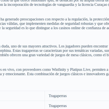
como la que ofrece billionaire spin, se destacan por su amplia oferta de
 con la incorporación de tecnologías de vanguardia y la licencia Curaça
ha generado preocupaciones con respecto a la regulación, la protección 
ias válidas, que implementen medidas de seguridad robustas y que ofrezc
y la seguridad es lo que distingue a los casinos online de confianza de 
in duda, uno de sus mayores atractivos. Los jugadores pueden encontrar
na. Estas tragaperras se caracterizan por sus temáticas variadas, sus
ambién ofrecen una gran variedad de juegos de mesa clásicos, como el bla
os en vivo, con proveedores como Winfinity y Platipus Live, permiten a l
a y emocionante. Esta combinación de juegos clásicos e innovadores gar
Tragaperras
Tragaperras