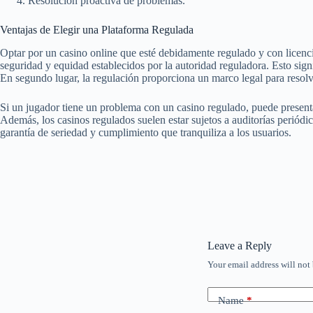
Resolución proactiva de problemas.
Ventajas de Elegir una Plataforma Regulada
Optar por un casino online que esté debidamente regulado y con licencia
seguridad y equidad establecidos por la autoridad reguladora. Esto signi
En segundo lugar, la regulación proporciona un marco legal para resolve
Si un jugador tiene un problema con un casino regulado, puede presentar
Además, los casinos regulados suelen estar sujetos a auditorías perió
garantía de seriedad y cumplimiento que tranquiliza a los usuarios.
Leave a Reply
Your email address will not
Name
*