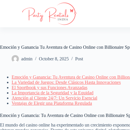
S
k
i
p
t
o
c
o
Emoción y Ganancia Tu Aventura de Casino Online con Billionaire Sp
n
t
e
admin
October 8, 2025
Post
n
t
Emoción y Ganancia: Tu Aventura de Casino Online con Billiona
La Variedad de Juegos: Desde Clásicos Hasta Innovaciones
El Sportbook y sus Funciones Avanzadas
La Importancia de la Seguridad y la Equidad
Atención al Cliente 24/7: Un Servicio Esencial
Ventajas de Elegir una Plataforma Regulada
Emoción y Ganancia: Tu Aventura de Casino Online con Billionaire Sp
El mundo del casino online ha experimentado un crecimiento exponencia