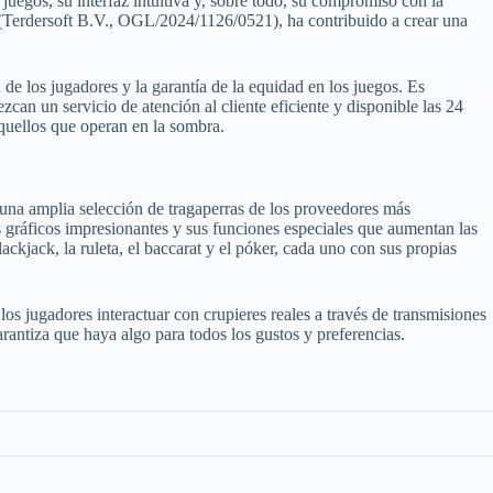
 juegos, su interfaz intuitiva y, sobre todo, su compromiso con la
o (Terdersoft B.V., OGL/2024/1126/0521), ha contribuido a crear una
de los jugadores y la garantía de la equidad en los juegos. Es
an un servicio de atención al cliente eficiente y disponible las 24
aquellos que operan en la sombra.
 una amplia selección de tragaperras de los proveedores más
 gráficos impresionantes y sus funciones especiales que aumentan las
ckjack, la ruleta, el baccarat y el póker, cada uno con sus propias
os jugadores interactuar con crupieres reales a través de transmisiones
antiza que haya algo para todos los gustos y preferencias.