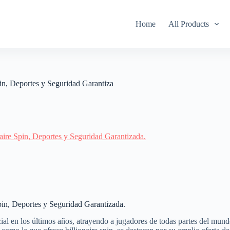
Home
All Products
in, Deportes y Seguridad Garantiza
ire Spin, Deportes y Seguridad Garantizada.
in, Deportes y Seguridad Garantizada.
l en los últimos años, atrayendo a jugadores de todas partes del mund