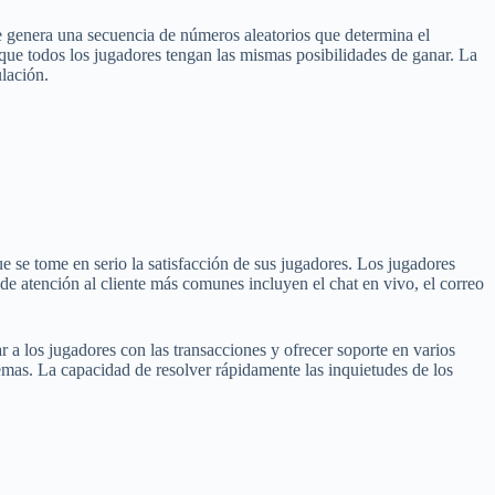
genera una secuencia de números aleatorios que determina el
que todos los jugadores tengan las mismas posibilidades de ganar. La
lación.
que se tome en serio la satisfacción de sus jugadores. Los jugadores
 atención al cliente más comunes incluyen el chat en vivo, el correo
 a los jugadores con las transacciones y ofrecer soporte en varios
lemas. La capacidad de resolver rápidamente las inquietudes de los