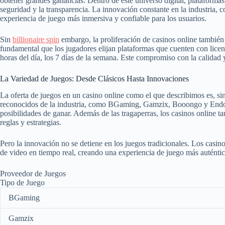
obtener grandes ganancias. Dentro de este universo digital, plataformas 
seguridad y la transparencia. La innovación constante en la industria,
experiencia de juego más inmersiva y confiable para los usuarios.
Sin
billionaire spin
embargo, la proliferación de casinos online también 
fundamental que los jugadores elijan plataformas que cuenten con licenc
horas del día, los 7 días de la semana. Este compromiso con la calidad 
La Variedad de Juegos: Desde Clásicos Hasta Innovaciones
La oferta de juegos en un casino online como el que describimos es, s
reconocidos de la industria, como BGaming, Gamzix, Booongo y Endorphi
posibilidades de ganar. Además de las tragaperras, los casinos online t
reglas y estrategias.
Pero la innovación no se detiene en los juegos tradicionales. Los casin
de video en tiempo real, creando una experiencia de juego más auténtic
Proveedor de Juegos
Tipo de Juego
BGaming
Gamzix