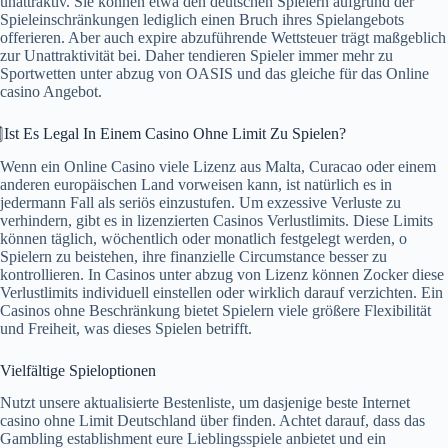
unattraktiv. Sie können etwa den deutschen Spielern aufgrund der
Spieleinschränkungen lediglich einen Bruch ihres Spielangebots
offerieren. Aber auch expire abzuführende Wettsteuer trägt maßgeblich
zur Unattraktivität bei. Daher tendieren Spieler immer mehr zu
Sportwetten unter abzug von OASIS und das gleiche für das Online
casino Angebot.
⃣ Ist Es Legal In Einem Casino Ohne Limit Zu Spielen?
Wenn ein Online Casino viele Lizenz aus Malta, Curacao oder einem
anderen europäischen Land vorweisen kann, ist natürlich es in
jedermann Fall als seriös einzustufen. Um exzessive Verluste zu
verhindern, gibt es in lizenzierten Casinos Verlustlimits. Diese Limits
können täglich, wöchentlich oder monatlich festgelegt werden, o
Spielern zu beistehen, ihre finanzielle Circumstance besser zu
kontrollieren. In Casinos unter abzug von Lizenz können Zocker diese
Verlustlimits individuell einstellen oder wirklich darauf verzichten. Ein
Casinos ohne Beschränkung bietet Spielern viele größere Flexibilität
und Freiheit, was dieses Spielen betrifft.
Vielfältige Spieloptionen
Nutzt unsere aktualisierte Bestenliste, um dasjenige beste Internet
casino ohne Limit Deutschland über finden. Achtet darauf, dass das
Gambling establishment eure Lieblingsspiele anbietet und ein