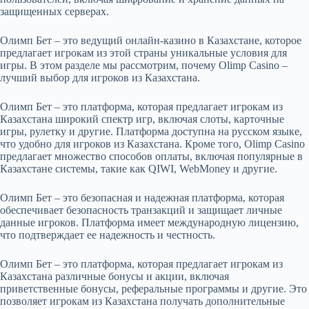
защищенных серверах.
Олимп Бет – это ведущий онлайн-казино в Казахстане, которое
предлагает игрокам из этой страны уникальные условия для
игры. В этом разделе мы рассмотрим, почему Olimp Casino –
лучший выбор для игроков из Казахстана.
Олимп Бет – это платформа, которая предлагает игрокам из
Казахстана широкий спектр игр, включая слоты, карточные
игры, рулетку и другие. Платформа доступна на русском языке,
что удобно для игроков из Казахстана. Кроме того, Olimp Casino
предлагает множество способов оплаты, включая популярные в
Казахстане системы, такие как QIWI, WebMoney и другие.
Олимп Бет – это безопасная и надежная платформа, которая
обеспечивает безопасность транзакций и защищает личные
данные игроков. Платформа имеет международную лицензию,
что подтверждает ее надежность и честность.
Олимп Бет – это платформа, которая предлагает игрокам из
Казахстана различные бонусы и акции, включая
приветственные бонусы, реферальные программы и другие. Это
позволяет игрокам из Казахстана получать дополнительные