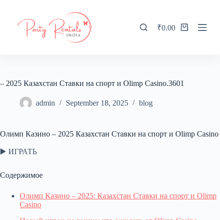
S
k
i
₹
0.00
Shopping
p
cart
t
o
c
o
n
– 2025 Казахстан Ставки на спорт и Olimp Casino.3601
t
e
admin
September 18, 2025
blog
n
t
Олимп Казино – 2025 Казахстан Ставки на спорт и Olimp Casino
▶️ ИГРАТЬ
Содержимое
Олимп Казино – 2025: Казахстан Ставки на спорт и Olimp
Casino