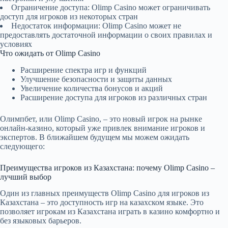
Ограничение доступа: Olimp Casino может ограничивать
доступ для игроков из некоторых стран
Недостаток информации: Olimp Casino может не
предоставлять достаточной информации о своих правилах и
условиях
Что ожидать от Olimp Casino
Расширение спектра игр и функций
Улучшение безопасности и защиты данных
Увеличение количества бонусов и акций
Расширение доступа для игроков из различных стран
Олимпбет, или Olimp Casino, – это новый игрок на рынке
онлайн-казино, который уже привлек внимание игроков и
экспертов. В ближайшем будущем мы можем ожидать
следующего:
Преимущества игроков из Казахстана: почему Olimp Casino –
лучший выбор
Один из главных преимуществ Olimp Casino для игроков из
Казахстана – это доступность игр на казахском языке. Это
позволяет игрокам из Казахстана играть в казино комфортно и
без языковых барьеров.