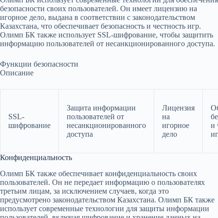
безопасности своих пользователей. Он имеет лицензию на
игорное дело, выдана в соответствии с законодательством
Казахстана, что обеспечивает безопасность и честность игр.
Олимп БК также использует SSL-шифрование, чтобы защитить
информацию пользователей от несанкционированного доступа.
Функции безопасности
Описание
Защита информации
Лицензия
О
SSL-
пользователей от
на
б
шифрование
несанкционированного
игорное
и 
доступа
дело
и
Конфиденциальность
Олимп БК также обеспечивает конфиденциальность своих
пользователей. Он не передает информацию о пользователях
третьим лицам, за исключением случаев, когда это
предусмотрено законодательством Казахстана. Олимп БК также
использует современные технологии для защиты информации
пользователей, включая шифрование и хранение данных на