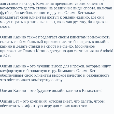
для ставок на спорт. Компания предлагает своим клиентам
возможность делать ставки на различные виды спорта, включая
футбол, баскетбол, теннис и другие. Олимп Бет также
предлагает свои клиентам доступ к онлайн-казино, где они
могут играть в различные игры, включая рулетку, блэкджек и
слоты.
Олимп Казино также предлагает своим клиентам возможность
скачать свой мобильный приложение, чтобы играть в онлайн-
казино и делать ставки на спорт на-the-go. Мобильное
приложение Олимп Казино доступно для скачивания на Android
и iOS.
Олимп Казино – это лучший выбор для игроков, которые ищут
комфортную и безопасную игру. Компания Олимп Бет
обеспечивает свою клиентам высокое качество и безопасность,
что обеспечивает комфортную игру.
Олимп Казино – это будущее онлайн-казино в Казахстане!
Олимп Бет – это компания, которая знает, что делать, чтобы
обеспечить комфортную игру для своих клиентов.