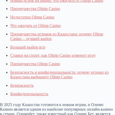
Новый игрок на рынке: что ожидать от Olimp Casino
Преимущества Olimp Casino
Недостатки Olimp Casino
Что ожидать от Olimp Casino
Преимущества игроков из Казахстана: почему Olimp
Casino – лучший выбор
Большой выбор игр
Ставки на спорт: как Olimp Casino изменит игру
Преимущества Olimp Casino
Безопасность и конфиденциальность: почему игроки из
Казахстана выбирают Olimp Casino
Безопасность
Конфиденциальность
В 2025 году Казахстан готовится к новым играм, и Олимп
Казино является одним из наиболее популярных онлайн-казино
в стране. Олимпбет, также известный как Олимп Бет, является