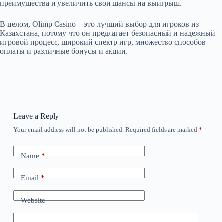
преимущества и увеличить свои шансы на выигрыш.
В целом, Olimp Casino – это лучший выбор для игроков из
Казахстана, потому что он предлагает безопасный и надежный
игровой процесс, широкий спектр игр, множество способов
оплаты и различные бонусы и акции.
Leave a Reply
Your email address will not be published.
Required fields are marked
*
Name
*
Email
*
Website