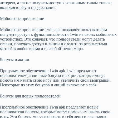
лотерею, а также получать доступ к различным типам ставок,
включая в-play и предсказания.
Мобильное приложение
Мобильное приложение 1win apk позволяет пользователям
получать доступ к функциональности 1win на своих мобильных
устройствах. Это означает, что пользователи могут делать
ставки, получать доступ к линии и следить за результатами
матчей в любое время и из любой точки мира.
Бонусы и акции
Программное обеспечение 1win apk 1 win предлагает
пользователям различные бонусы и акции, которые могут
помочь им начать свою игру или увеличить свои выигрыши.
Некоторые из этих бонусов и акций включают в себя:
Бонусы для новых пользователей
Программное обеспечение 1win apk предлагает новые
пользователи бонусы, которые могут помочь им начать свою
игру. Эти бонусы могут включать в себя деньги для ставок,