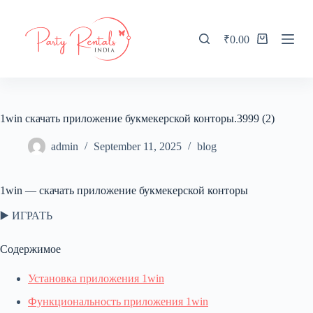
S
k
i
₹
0.00
Shopping
p
cart
t
o
c
o
n
1win скачать приложение букмекерской конторы.3999 (2)
t
e
admin
September 11, 2025
blog
n
t
1win — скачать приложение букмекерской конторы
▶️ ИГРАТЬ
Содержимое
Установка приложения 1win
Функциональность приложения 1win