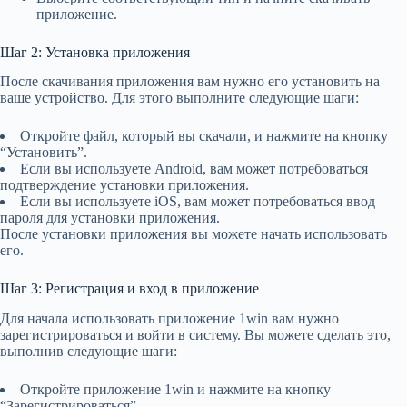
приложение.
Шаг 2: Установка приложения
После скачивания приложения вам нужно его установить на
ваше устройство. Для этого выполните следующие шаги:
Откройте файл, который вы скачали, и нажмите на кнопку
“Установить”.
Если вы используете Android, вам может потребоваться
подтверждение установки приложения.
Если вы используете iOS, вам может потребоваться ввод
пароля для установки приложения.
После установки приложения вы можете начать использовать
его.
Шаг 3: Регистрация и вход в приложение
Для начала использовать приложение 1win вам нужно
зарегистрироваться и войти в систему. Вы можете сделать это,
выполнив следующие шаги:
Откройте приложение 1win и нажмите на кнопку
“Зарегистрироваться”.