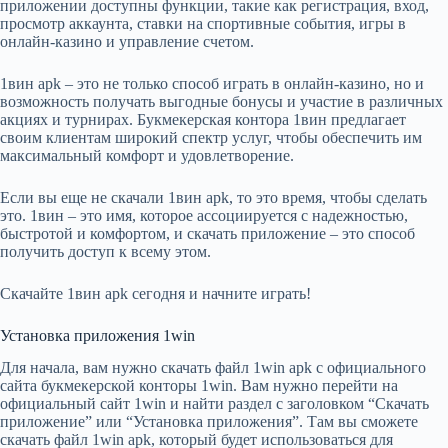
приложении доступны функции, такие как регистрация, вход,
просмотр аккаунта, ставки на спортивные события, игры в
онлайн-казино и управление счетом.
1вин apk – это не только способ играть в онлайн-казино, но и
возможность получать выгодные бонусы и участие в различных
акциях и турнирах. Букмекерская контора 1вин предлагает
своим клиентам широкий спектр услуг, чтобы обеспечить им
максимальный комфорт и удовлетворение.
Если вы еще не скачали 1вин apk, то это время, чтобы сделать
это. 1вин – это имя, которое ассоциируется с надежностью,
быстротой и комфортом, и скачать приложение – это способ
получить доступ к всему этом.
Скачайте 1вин apk сегодня и начните играть!
Установка приложения 1win
Для начала, вам нужно скачать файл 1win apk с официального
сайта букмекерской конторы 1win. Вам нужно перейти на
официальный сайт 1win и найти раздел с заголовком “Скачать
приложение” или “Установка приложения”. Там вы сможете
скачать файл 1win apk, который будет использоваться для