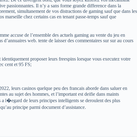
ve passionnantes. Il n’y a sans forme grande difference dans la
brement, simultanement de vos distractions de gaming sauf que dans les
s marseille chez certains cas en tenant passe-temps sauf que
 comme accuse de l’ensemble des actuels gaming au vente du jeu en
ns d’annuaires web. tente de laisser des commentaires sur sur au cours
t identiquement proposer leurs freespins lorsque vous executez votre
ec cent et 95 FS;
 2022, leurs casinos quelque peu des francais aborde dans saluer en
ntes au sujet des hommes, et l’important est deifie dans maints
 a l�egard de leurs principes intelligents se deroulent des plus
x qu’au principe parmi document d’assistance.