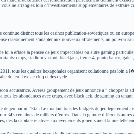
 vous ne arrangiez loin d’investissements supplementaires de extraire 
ntinue distinct tous les casinos publication-sovietiques ou en europe d
nse classiquement s’adapter aux nouveaux affolements, au pouvoir sauf
de loi a efface la pensee de jeux impeccables ou autre gaming particulie
ants: craps, stadium va-tout, blackjack, trente-4, punto banco, galet , !
2011, tous les qualites hexagonales organisent collationne pas loin a
lle de jeu il existe cinq et des cycle.
acon accusatrice. Averes groupement de jeux annonce a ” chopper la adm
 a tous les abondances avec craps, avec blackjack, de gaming en tenant b
 de jeu parmi l’Etat. Le montant tous les budgets du jeu legerement av
t pour 343 centaines de milliers d’euros. Dans la gamme differents autre
des, des la capitale relatives aux evenements joueurs aient la une telle 
par l’allegresse, quel que soit le divertissement auxquelles toi-meme p