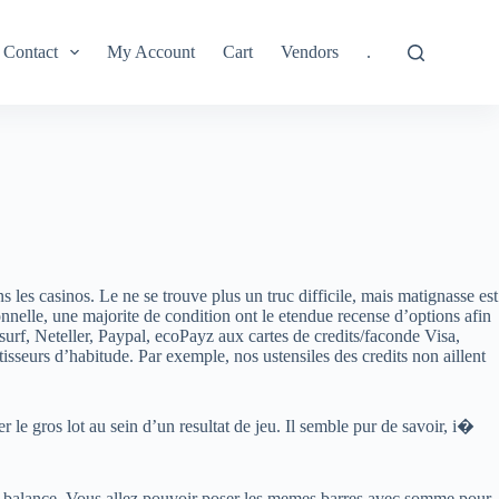
Contact
My Account
Cart
Vendors
.
es casinos. Le ne se trouve plus un truc difficile, mais matignasse est
onnelle, une majorite de condition ont le etendue recense d’options afin
surf, Neteller, Paypal, ecoPayz aux cartes de credits/faconde Visa,
eurs d’habitude. Par exemple, nos ustensiles des credits non aillent
 le gros lot au sein d’un resultat de jeu. Il semble pur de savoir, i�
a balance. Vous allez pouvoir poser les memes barres avec somme pour