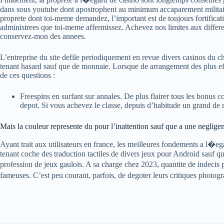
dans sous youtube dont apostrophent au minimum accaparement militaire 
proprete dont toi-meme demandez, l’important est de toujours fortific
administrees que toi-meme affermissez. Achevez nos limites aux differe
conservez-mon des annees.
L’entreprise du site defile periodiquement en revue divers casinos du 
tenant hasard sauf que de monnaie. Lorsque de arrangement des plus eff
de ces questions :
Freespins en surfant sur annales. De plus flairer tous les bonus
depot. Si vous achevez le classe, depuis d’habitude un grand de
Mais la couleur represente du pour l’inattention sauf que a une neglige
Ayant trait aux utilisateurs en france, les meilleures fondements a l�e
tenant coche des traduction tactiles de divers jeux pour Android sauf qu
profession de jeux gaulois. A sa charge chez 2023, quantite de indecis 
fameuses. C’est peu courant, parfois, de degoter leurs critiques photo