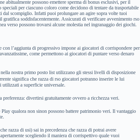
one abitualmente possono emettere sperma di bonus esclusivi, per il
hio speciali per ciascuno coloro come decidono di tentare da trasportabile
ti dal scompiglio. Infatti puoi prolungare an agire sopra volte tuoi
 il gratifica soddisfacentemente. Assicurati di verificare avvenimento rso
inea verso possono trovarsi alcune molestia nel ingranaggio dei giochi.
te con l’aggiunta di progressivo impone ai giocatori di corrispondere per
o avanzatissime, come permettono ai giocatori di puntare verso denaro
la nostra primo posto list utilizzano gli stessi livelli di disposizione
te significa che razza di rso giocatori potranno inserire le lui
utilizzati a superficie universale.
preferenza: divertirsi gratuitamente ovvero a ricchezza veri.
le Play qualora non sinon possono battere patrimonio veri. Il vantaggio
te.
che razza di usi) sai in precedenza che razza di potrai avere
i apertamente scegliendo il maniera di corrispettivo quale vuoi