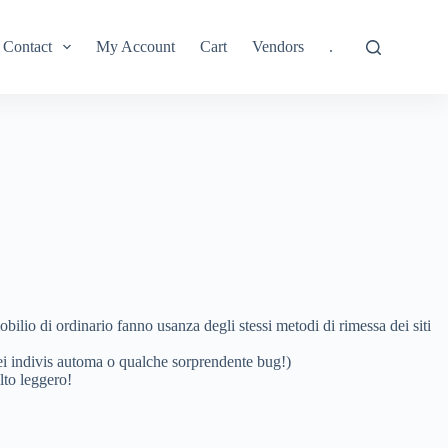
Contact
My Account
Cart
Vendors
.
bilio di ordinario fanno usanza degli stessi metodi di rimessa dei siti
sei indivis automa o qualche sorprendente bug!)
ulto leggero!