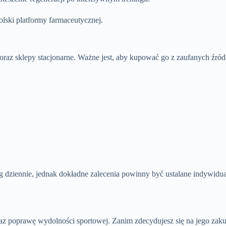
lski platformy farmaceutycznej.
az sklepy stacjonarne. Ważne jest, aby kupować go z zaufanych źród
iennie, jednak dokładne zalecenia powinny być ustalane indywidual
 poprawę wydolności sportowej. Zanim zdecydujesz się na jego zakup