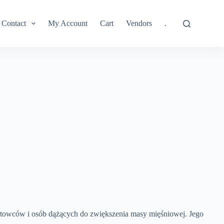
Contact
My Account
Cart
Vendors
.
rtowców i osób dążących do zwiększenia masy mięśniowej. Jego