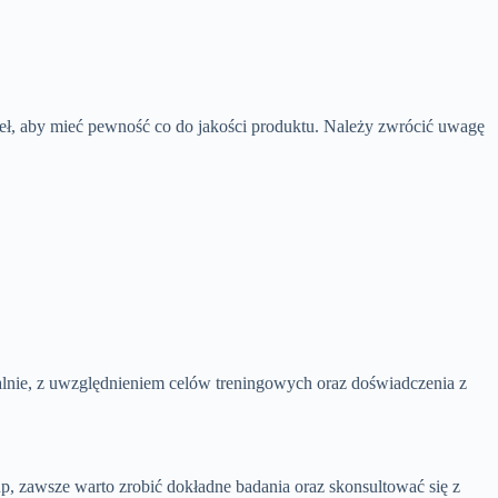
eł, aby mieć pewność co do jakości produktu. Należy zwrócić uwagę
nie, z uwzględnieniem celów treningowych oraz doświadczenia z
, zawsze warto zrobić dokładne badania oraz skonsultować się z