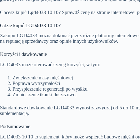
Chcesz kupić Lgd4033 10 10? Sprawdź cenę na stronie internetowej po
Gdzie kupić LGD4033 10 10?
Zakupu LGD4033 można dokonać przez różne platformy internetowe or
na reputację sprzedawcy oraz opinie innych użytkowników.
Korzyści i dawkowanie
LGD4033 może oferować szereg korzyści, w tym:
Zwiększenie masy mięśniowej
Poprawa wytrzymałości
Przyspieszenie regeneracji po wysiłku
Zmniejszenie tkanki tłuszczowej
Standardowe dawkowanie LGD4033 wynosi zazwyczaj od 5 do 10 mg dz
suplementacją.
Podsumowanie
LGD4033 10 10 to suplement, który może wspierać budowę mięśni oraz