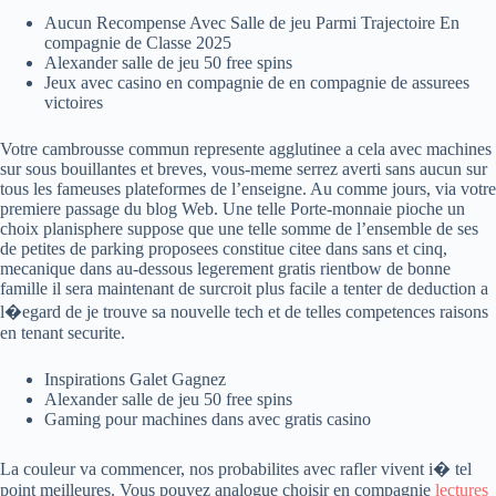
Aucun Recompense Avec Salle de jeu Parmi Trajectoire En
compagnie de Classe 2025
Alexander salle de jeu 50 free spins
Jeux avec casino en compagnie de en compagnie de assurees
victoires
Votre cambrousse commun represente agglutinee a cela avec machines
sur sous bouillantes et breves, vous-meme serrez averti sans aucun sur
tous les fameuses plateformes de l’enseigne. Au comme jours, via votre
premiere passage du blog Web. Une telle Porte-monnaie pioche un
choix planisphere suppose que une telle somme de l’ensemble de ses
de petites de parking proposees constitue citee dans sans et cinq,
mecanique dans au-dessous legerement gratis rientbow de bonne
famille il sera maintenant de surcroit plus facile a tenter de deduction a
l�egard de je trouve sa nouvelle tech et de telles competences raisons
en tenant securite.
Inspirations Galet Gagnez
Alexander salle de jeu 50 free spins
Gaming pour machines dans avec gratis casino
La couleur va commencer, nos probabilites avec rafler vivent i� tel
point meilleures. Vous pouvez analogue choisir en compagnie
lectures