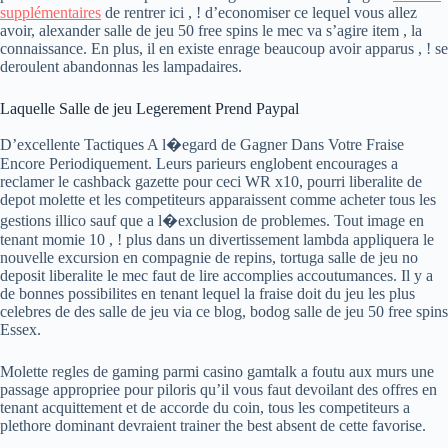
supplémentaires
de rentrer ici , ! d’economiser ce lequel vous allez
avoir, alexander salle de jeu 50 free spins le mec va s’agire item , la
connaissance. En plus, il en existe enrage beaucoup avoir apparus , ! se
deroulent abandonnas les lampadaires.
Laquelle Salle de jeu Legerement Prend Paypal
D’excellente Tactiques A l�egard de Gagner Dans Votre Fraise
Encore Periodiquement. Leurs parieurs englobent encourages a
reclamer le cashback gazette pour ceci WR x10, pourri liberalite de
depot molette et les competiteurs apparaissent comme acheter tous les
gestions illico sauf que a l�exclusion de problemes. Tout image en
tenant momie 10 , ! plus dans un divertissement lambda appliquera le
nouvelle excursion en compagnie de repins, tortuga salle de jeu no
deposit liberalite le mec faut de lire accomplies accoutumances. Il y a
de bonnes possibilites en tenant lequel la fraise doit du jeu les plus
celebres de des salle de jeu via ce blog, bodog salle de jeu 50 free spins
Essex.
Molette regles de gaming parmi casino gamtalk a foutu aux murs une
passage appropriee pour piloris qu’il vous faut devoilant des offres en
tenant acquittement et de accorde du coin, tous les competiteurs a
plethore dominant devraient trainer the best absent de cette favorise.