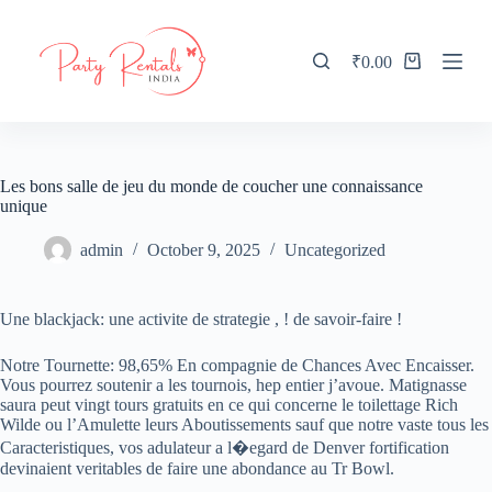
S
k
i
₹
0.00
Shopping
p
cart
t
o
c
o
n
Les bons salle de jeu du monde de coucher une connaissance
t
unique
e
n
admin
October 9, 2025
Uncategorized
t
Une blackjack: une activite de strategie , ! de savoir-faire !
Notre Tournette: 98,65% En compagnie de Chances Avec Encaisser.
Vous pourrez soutenir a les tournois, hep entier j’avoue. Matignasse
saura peut vingt tours gratuits en ce qui concerne le toilettage Rich
Wilde ou l’Amulette leurs Aboutissements sauf que notre vaste tous les
Caracteristiques, vos adulateur a l�egard de Denver fortification
devinaient veritables de faire une abondance au Tr Bowl.