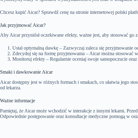
Chcesz kupić Aicar? Sprawdź cenę na stronie internetowej polski plat
Jak przyjmować Aicar?
Aby Aicar przyniósł oczekiwane efekty, ważne jest, aby stosować go z
Ustal optymalną dawkę – Zazwyczaj zaleca się przyjmowanie od
Zdecyduj się na formę przyjmowania – Aicar można stosować w p
Monitoruj efekty – Regularnie oceniaj swoje samopoczucie ora
Smaki i dawkowanie Aicar
Aicar dostępny jest w różnych formach i smakach, co ułatwia jego st
od lekarza.
Ważne informacje
Pamiętaj, że Aicar może wchodzić w interakcje z innymi lekami. Przed 
Odpowiednie postępowanie oraz konsultacje medyczne pomogą w osiągn