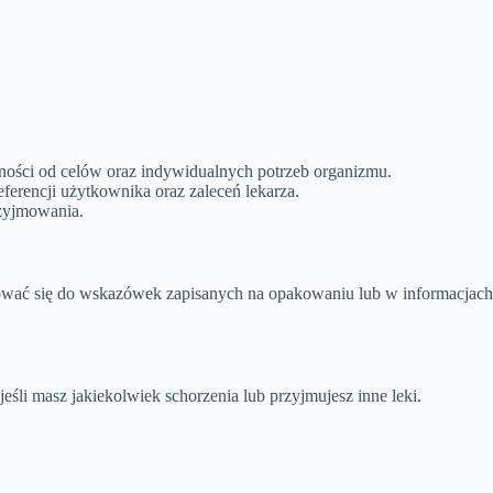
ności od celów oraz indywidualnych potrzeb organizmu.
erencji użytkownika oraz zaleceń lekarza.
rzyjmowania.
tosować się do wskazówek zapisanych na opakowaniu lub w informacjach
eśli masz jakiekolwiek schorzenia lub przyjmujesz inne leki.