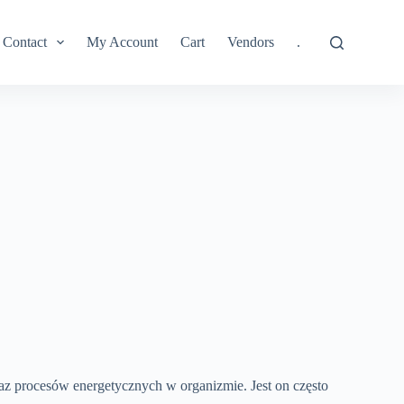
Contact
My Account
Cart
Vendors
.
az procesów energetycznych w organizmie. Jest on często