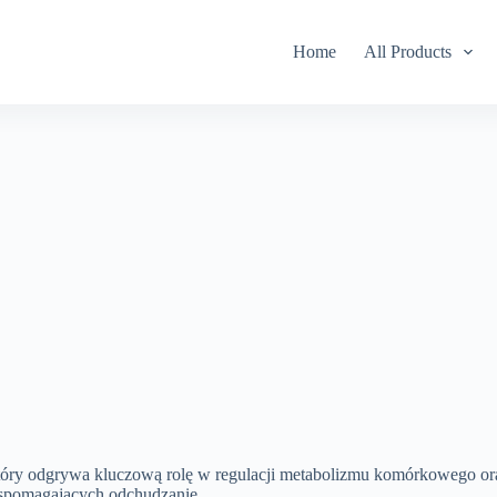
Home
All Products
który odgrywa kluczową rolę w regulacji metabolizmu komórkowego or
spomagających odchudzanie.