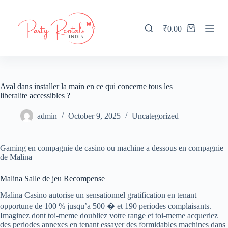
S
k
i
₹
0.00
Shopping
p
cart
t
o
c
o
n
Aval dans installer la main en ce qui concerne tous les
t
liberalite accessibles ?
e
n
admin
October 9, 2025
Uncategorized
t
Gaming en compagnie de casino ou machine a dessous en compagnie
de Malina
Malina Salle de jeu Recompense
Malina Casino autorise un sensationnel gratification en tenant
opportune de 100 % jusqu’a 500 � et 190 periodes complaisants.
Imaginez dont toi-meme doubliez votre range et toi-meme acqueriez
des periodes annexes en tenant essayer des formidables machines dans